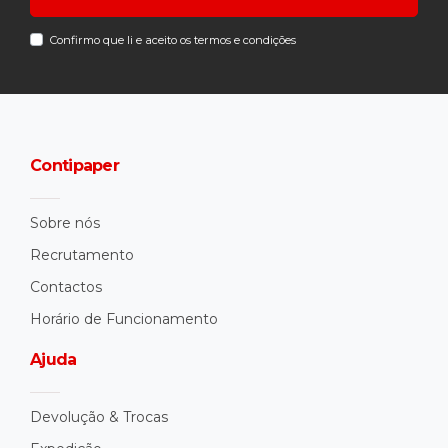
Confirmo que li e aceito os termos e condições
Contipaper
Sobre nós
Recrutamento
Contactos
Horário de Funcionamento
Ajuda
Devolução & Trocas