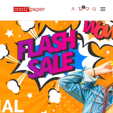
0
PRODUTOS
Menu
BLOG
Produtos
CATÁLOGO
CONTACTOS
Blog
Catálogo
Contactos