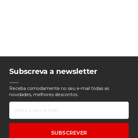
Subscreva a newsletter
Receba comodamente no seu e-mail todas as
novidades, melhores descontos.
SUBSCREVER